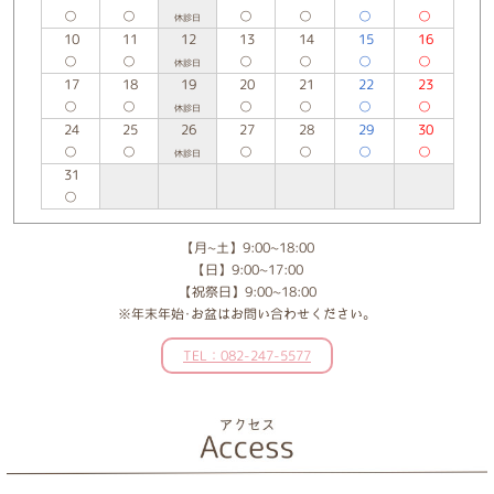
○
○
○
○
○
○
休診日
10
11
12
13
14
15
16
○
○
○
○
○
○
休診日
17
18
19
20
21
22
23
○
○
○
○
○
○
休診日
24
25
26
27
28
29
30
○
○
○
○
○
○
休診日
31
○
【月~土】9:00~18:00
【日】9:00~17:00
【祝祭日】9:00~18:00
※年末年始･お盆はお問い合わせください。
TEL：082-247-5577