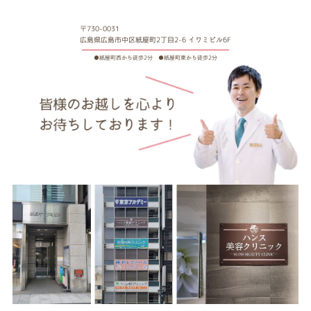
〒730-0031
広島県広島市中区紙屋町2丁目2-6 イワミビル6F
●紙屋町西から徒歩2分 ●紙屋町東から徒歩2分