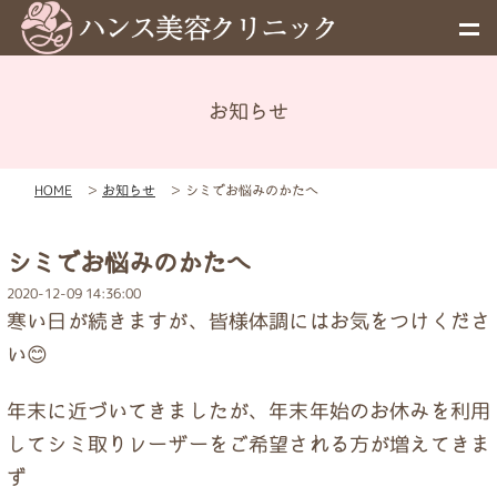
お知らせ
メニュー
HOME
＞
お知らせ
＞
シミでお悩みのかたへ
予約
シミでお悩みのかたへ
料金表
2020-12-09 14:36:00
寒い日が続きますが、皆様体調にはお気をつけくださ
お知らせ
い😊
年末に近づいてきましたが、年末年始のお休みを利用
初めての方へ
してシミ取りレーザーをご希望される方が増えてきま
す❤