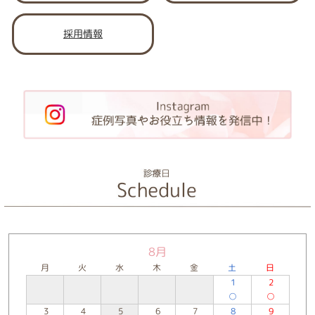
採用情報
8月
月
火
水
木
金
土
日
1
2
○
○
3
4
5
6
7
8
9