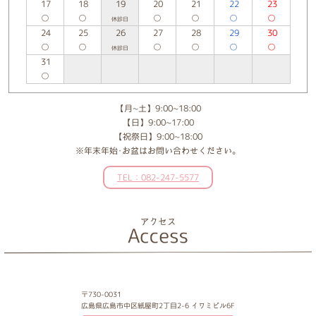
17
18
19
20
21
22
23
○
○
○
○
○
○
休診日
24
25
26
27
28
29
30
○
○
○
○
○
○
休診日
31
○
【月~土】9:00~18:00
【日】9:00~17:00
【祝祭日】9:00~18:00
※年末年始･お盆はお問い合わせください。
TEL：082-247-5577
〒730-0031
広島県広島市中区紙屋町2丁目2-6 イワミビル6F