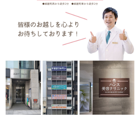
●紙屋町西から徒歩2分 ●紙屋町東から徒歩2分