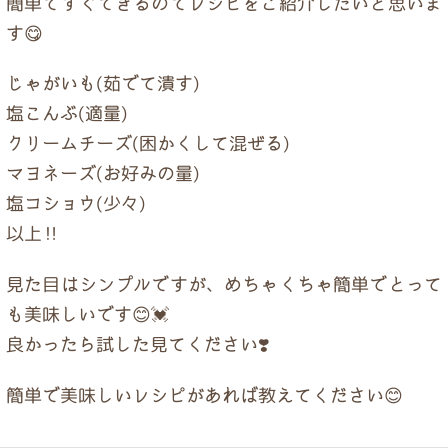
簡単ですぐできるのでレシピをご紹介したいと思いま
ドクター紹介
す😋
当院について
じゃがいも(茹でて潰す)
塩こんぶ(適量)
クリームチーズ(困かくして混ぜる)
トップページ
マヨネーズ(お好みの量)
塩コショウ(少々)
以上‼️
見た目はシンプルですが、めちゃくちゃ簡単でとって
も美味しいです😊💓
良かったら試した見てください❣️
簡単で美味しいレシピがあれば教えてください😊