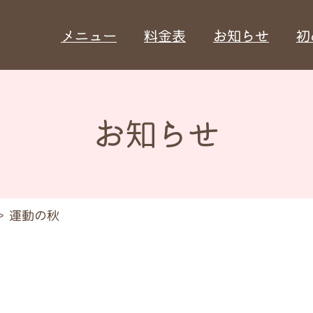
メニュー
料金表
お知らせ
初
お知らせ
＞
運動の秋