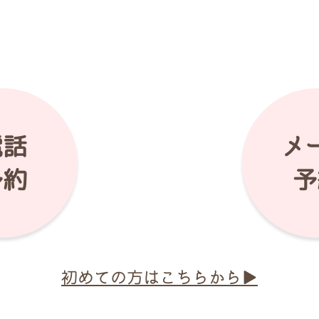
電話
メ
予約
予
初めての方はこちらから▶