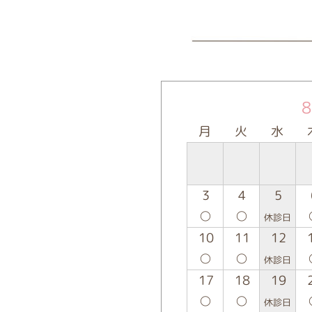
月
火
水
3
4
5
○
○
休診日
10
11
12
○
○
休診日
17
18
19
○
○
休診日