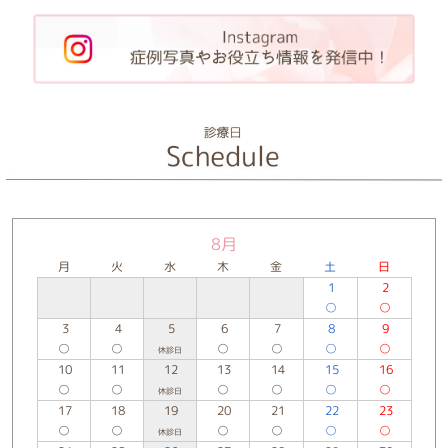
8月
月
火
水
木
金
土
日
1
2
○
○
3
4
5
6
7
8
9
○
○
○
○
○
○
休診日
10
11
12
13
14
15
16
○
○
○
○
○
○
休診日
17
18
19
20
21
22
23
○
○
○
○
○
○
休診日