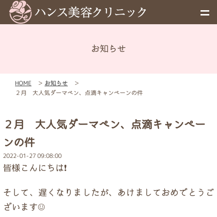
お知らせ
メニュー
HOME
＞
お知らせ
＞
予約
２月 大人気ダーマペン、点滴キャンペーンの件
料金表
２月 大人気ダーマペン、点滴キャンペー
ンの件
お知らせ
2022-01-27 09:08:00
皆様こんにちは❗
初めての方へ
そして、遅くなりましたが、あけましておめでとうご
ざいます☺️