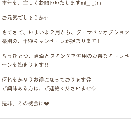
ドクター紹介
本年も、宜しくお願いいたしますm(_ _)m
お元気でしょうか✨
当院について
さてさて、いよいよ２月から、ダーマペンオプション
薬剤の、半額キャンペーンが始まります‼️
トップページ
もうひとつ、点滴とスキンケア併用のお得なキャンペ
ーンも始まります‼️
何れもかなりお得になっております😁
ご興味ある方は、ご連絡くださいませ☺️
是非、この機会に❤️