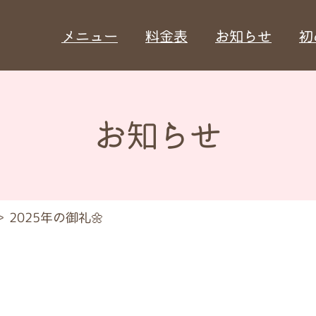
メニュー
料金表
お知らせ
初
お知らせ
＞
2025年の御礼🌼