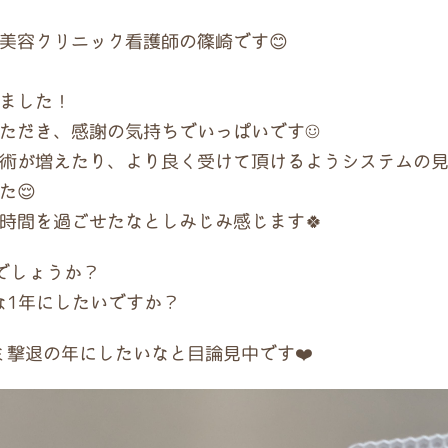
美容クリニック看護師の篠崎です😊
ました！
ただき、感謝の気持ちでいっぱいです☺️
術が増えたり、より良く受けて頂けるようシステムの
た😌
時間を過ごせたなとしみじみ感じます🍀
でしょうか？
な1年にしたいですか？
ミ撃退の年にしたいなと目論見中です❤️