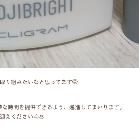
取り組みたいなと思ってます🤭
素敵な時間を提供できるよう、邁進してまいります。
えください🐴🎍