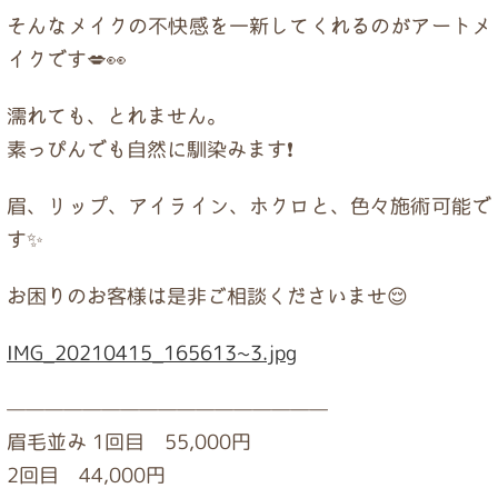
ドクター紹介
そんなメイクの不快感を一新してくれるのがアートメ
イクです💋👀
当院について
濡れても、とれません。
素っぴんでも自然に馴染みます❗
トップページ
眉、リップ、アイライン、ホクロと、色々施術可能で
す✨
お困りのお客様は是非ご相談くださいませ😌
IMG_20210415_165613~3.jpg
—————————————————
眉毛並み 1回目 55,000円
2回目 44,000円