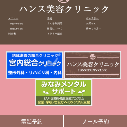
メニュー
予約
ギャラリー
よくある質問
お知らせ
お悩みから探す
当院について
初めての方へ
施術名から探す
料金表
ドクター紹介
電話予約
メール予約