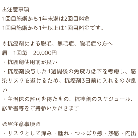
⚠️注意事項
1回目施術から1年未満は2回目料金
1回目施術から1年以上は1回目料金です。
💊抗癌剤による脱毛、無毛症、脱毛症の方へ
眉 1回毎 20,000円
・抗癌剤使用前が良い
・抗癌剤投与した1週間後の免疫力低下を考慮し、感
染リスクを避けるため、抗癌剤3日前に入れるのが良
い
・主治医の許可を得たもの、抗癌剤のスケジュール、
診断書等をご持参いただきます
🎨眉注意事項🎨
・リスクとして痒み・腫れ・つっぱり感・熱感・内出