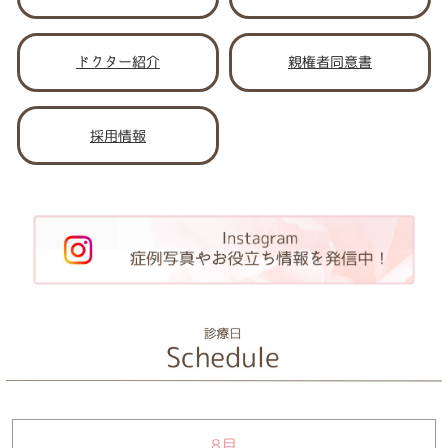
ドクター紹介
親権者同意書
採用情報
8月