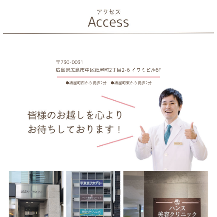
〒730-0031
広島県広島市中区紙屋町2丁目2-6 イワミビル6F
●紙屋町西から徒歩2分 ●紙屋町東から徒歩2分