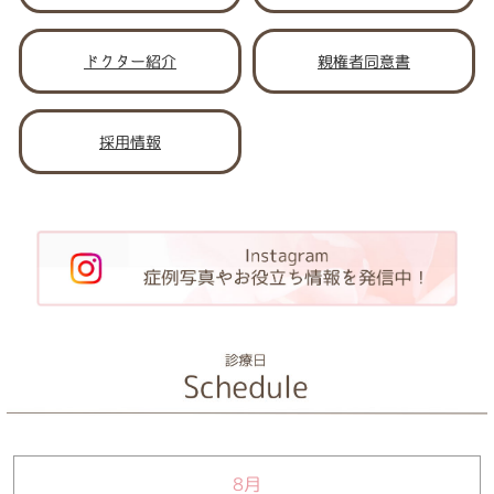
ドクター紹介
親権者同意書
採用情報
8月