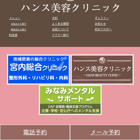
メニュー
予約
ギャラリー
よくある質問
お知らせ
お悩みから探す
当院について
初めての方へ
施術名から探す
料金表
ドクター紹介
電話予約
メール予約