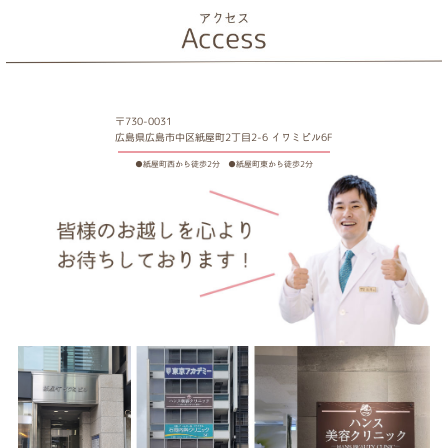
〒730-0031
広島県広島市中区紙屋町2丁目2-6 イワミビル6F
●紙屋町西から徒歩2分 ●紙屋町東から徒歩2分