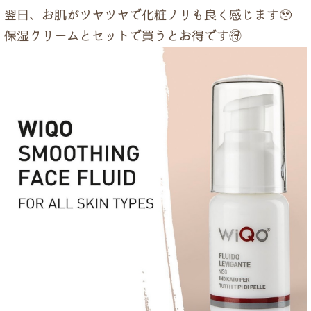
ドクター紹介
翌日、お肌がツヤツヤで化粧ノリも良く感じます🥹
保湿クリームとセットで買うとお得です🉐
当院について
トップページ