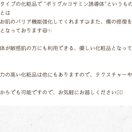
タイプの化粧品で ”ポリグルコサミン誘導体”というもの
体とは
で、お肌のバリア機能強化してくれます🤝また、傷の修復
となっております😆✨
体が敏感肌の方にも利用できる、優しい化粧品となっ
力の高い化粧品は他にもありますので、テクスチャー
らでも可能ですので、お気軽にお越しください🙋‍♀️