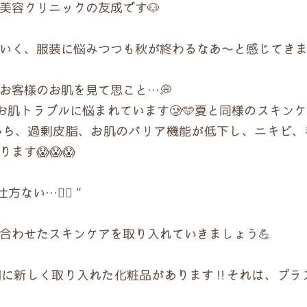
美容クリニックの友成です🐶
いく、服装に悩みつつも秋が終わるなあ〜と感じてきま
お客様のお肌を見て思こと…💭
るお肌トラブルに悩まれています🥲🩵夏と同様のスキン
から、過剰皮脂、お肌のバリア機能が低下し、ニキビ、
ます😱😱😱
い…🤷‍♀️ “
合わせたスキンケアを取り入れていきましょう💪
に新しく取り入れた化粧品があります‼️それは、プラ