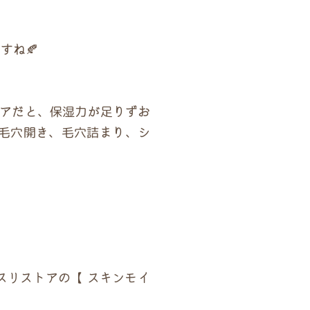
すね🍂
ケアだと、保湿力が足りずお
毛穴開き、毛穴詰まり、シ
スリストアの【 スキンモイ