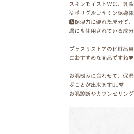
スキンモイストＷは、乳液
💡ポリグルコサミン誘導
🅰️保湿力に優れた成分
膚にも使用されている成分
プラスリストアの化粧品自
はおすすめな商品ですね💖
お肌悩みに合わせて、保湿
ぶことが出来ます🧏‍♀️🧡
お肌診断やカウンセリングか