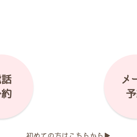
電話
メ
予約
予
初めての方はこちらから▶