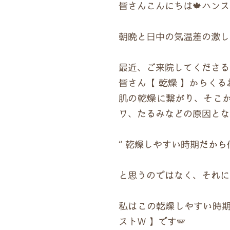
皆さんこんにちは🍁ハンス
朝晩と日中の気温差の激し
最近、ご来院してくださる
皆さん【 乾燥 】からく
肌の乾燥に繋がり、そこ
ワ、たるみなどの原因となり
“ 乾燥しやすい時期だから仕方な
と思うのではなく、それに
私はこの乾燥しやすい時期
ストＷ 】です🪽