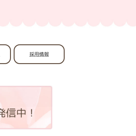
書
採用情報