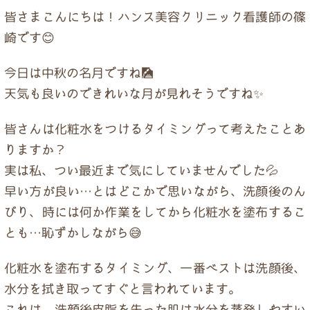
皆さまこんにちは！ハンス美容クリニック看護師の篠
崎です😊
今日は中秋の名月ですね🎑
天気も良いのできれいな月が見れそうですね✨
皆さんは化粧水をつけるタイミングって考えたことあ
りますか？
実は私、つい最近まで気にしていませんでした💦
早い方が良い…とはどこかで思いながら、洗顔後のん
びり、時には何か作業をしてから化粧水を塗布するこ
とも…恥ずかしながら😅
化粧水を塗布するタイミング、一番ベストは洗顔後、
水分を拭き取ってすぐと言われています。
これは、洗顔後皮脂を失った肌は水分を蒸発しやすい