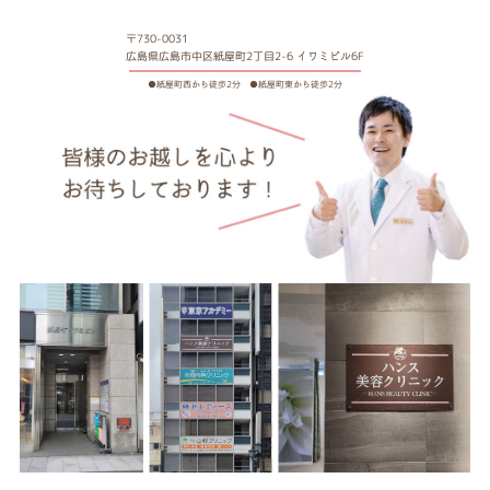
〒730-0031
広島県広島市中区紙屋町2丁目2-6 イワミビル6F
●紙屋町西から徒歩2分 ●紙屋町東から徒歩2分