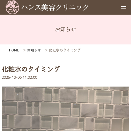
お知らせ
メニュー
HOME
＞
お知らせ
＞
化粧水のタイミング
予約
化粧水のタイミング
料金表
2025-10-06 11:02:00
お知らせ
初めての方へ