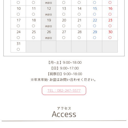
○
○
○
○
○
○
休診日
10
11
12
13
14
15
16
○
○
○
○
○
○
休診日
17
18
19
20
21
22
23
○
○
○
○
○
○
休診日
24
25
26
27
28
29
30
○
○
○
○
○
○
休診日
31
○
【月~土】9:00~18:00
【日】9:00~17:00
【祝祭日】9:00~18:00
※年末年始･お盆はお問い合わせください。
TEL：082-247-5577