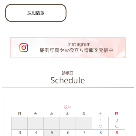
採用情報
8月
月
火
水
木
金
土
日
1
2
○
○
3
4
5
6
7
8
9