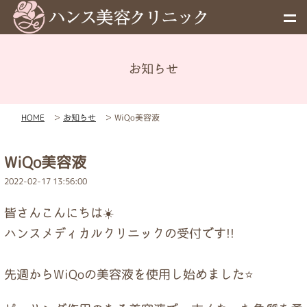
お知らせ
メニュー
HOME
＞
お知らせ
＞
WiQo美容液
予約
WiQo美容液
料金表
2022-02-17 13:56:00
皆さんこんにちは☀️
お知らせ
ハンスメディカルクリニックの受付です!!
初めての方へ
先週からWiQoの美容液を使用し始めました⭐️