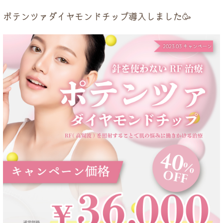
ドクター紹介
ポテンツァダイヤモンドチップ導入しました🥳
当院について
トップページ