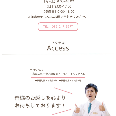
【月~土】9:00~18:00
【日】9:00~17:00
【祝祭日】9:00~18:00
※年末年始･お盆はお問い合わせください。
TEL：082-247-5577
〒730-0031
広島県広島市中区紙屋町2丁目2-6 イワミビル6F
●紙屋町西から徒歩2分 ●紙屋町東から徒歩2分