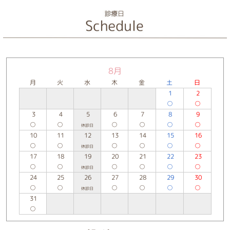
8月
月
火
水
木
金
土
日
1
2
○
○
3
4
5
6
7
8
9
○
○
○
○
○
○
休診日
10
11
12
13
14
15
16
○
○
○
○
○
○
休診日
17
18
19
20
21
22
23
○
○
○
○
○
○
休診日
24
25
26
27
28
29
30
○
○
○
○
○
○
休診日
31
○