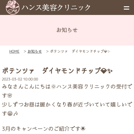
お知らせ
メニュー
HOME
＞
お知らせ
＞
ポテンツァ ダイヤモンドチップ💎✨
予約
ポテンツァ ダイヤモンドチップ💎✨
料金表
2023-03-02 10:00:00
みなさんこんにちは🌞ハンス美容クリニックの受付で
お知らせ
す🌸
少しずつお昼は暖かくなり春が近づいていて嬉しいで
す😁🎶
初めての方へ
3月のキャンペーンのご紹介です🌟