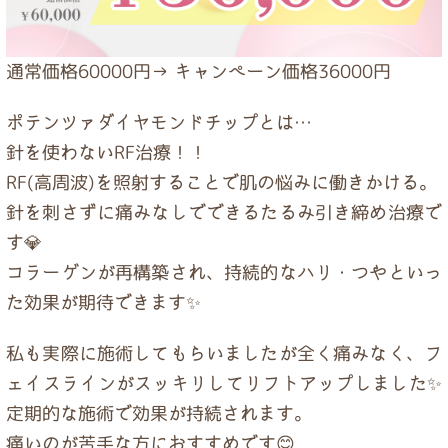
通常価格60000円→ キャンペーン価格36000円
ポテンツァダイヤモンドチップとは…
針を使わないRF治療！！
RF(高周波)を照射することで肌の悩みに働きかける。
針を刺さずに痛みなしでできるたるみ引き締め治療で
す💎
コラーゲンが再構築され、持続的なハリ・つやといっ
た効果が期待できます✨
私も実際に施術してもらいましたが全く痛みなく、フ
ェイスラインがスッキリしてリフトアップしました✨
定期的な施術で効果が持続されます。
痛いのが苦手な方におすすめです😊