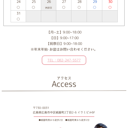
24
25
26
27
28
29
30
○
○
○
○
○
○
休診日
31
○
【月~土】9:00~18:00
【日】9:00~17:00
【祝祭日】9:00~18:00
※年末年始･お盆はお問い合わせください。
TEL：082-247-5577
〒730-0031
広島県広島市中区紙屋町2丁目2-6 イワミビル6F
●紙屋町西から徒歩2分 ●紙屋町東から徒歩2分