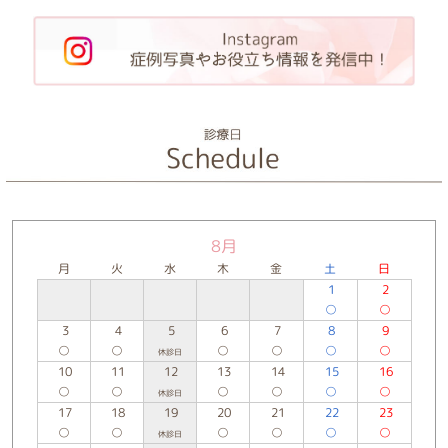
8月
月
火
水
木
金
土
日
1
2
○
○
3
4
5
6
7
8
9
○
○
○
○
○
○
休診日
10
11
12
13
14
15
16
○
○
○
○
○
○
休診日
17
18
19
20
21
22
23
○
○
○
○
○
○
休診日