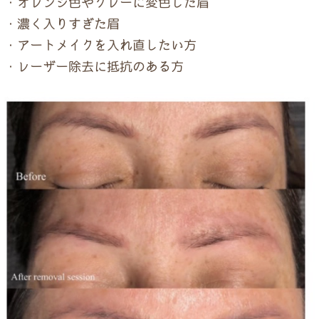
・オレンジ色やグレーに変色した眉
ドクター紹介
・濃く入りすぎた眉
・アートメイクを入れ直したい方
当院について
・レーザー除去に抵抗のある方
トップページ