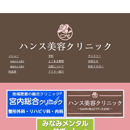
メニュー
予約
ギャラリー
よくある質問
お知らせ
お悩みから探す
当院について
初めての方へ
施術名から探す
料金表
ドクター紹介