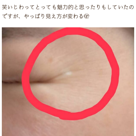
ドクター紹介
笑いじわってとっても魅力的と思ったりもしていたの
ですが、やっぱり見え方が変わる🫣
当院について
トップページ