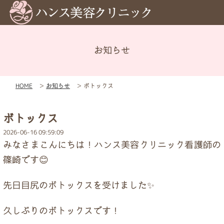
お知らせ
メニュー
HOME
＞
お知らせ
＞
ボトックス
予約
ボトックス
料金表
2026-06-16 09:59:09
みなさまこんにちは！ハンス美容クリニック看護師の
お知らせ
篠崎です😊
先日目尻のボトックスを受けました✨
初めての方へ
久しぶりのボトックスです！