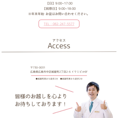
【日】9:00~17:00
【祝祭日】9:00~18:00
※年末年始･お盆はお問い合わせください。
TEL：082-247-5577
〒730-0031
広島県広島市中区紙屋町2丁目2-6 イワミビル6F
●紙屋町西から徒歩2分 ●紙屋町東から徒歩2分