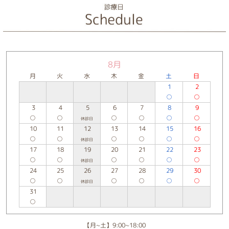
8月
月
火
水
木
金
土
日
1
2
○
○
3
4
5
6
7
8
9
○
○
○
○
○
○
休診日
10
11
12
13
14
15
16
○
○
○
○
○
○
休診日
17
18
19
20
21
22
23
○
○
○
○
○
○
休診日
24
25
26
27
28
29
30
○
○
○
○
○
○
休診日
31
○
【月~土】9:00~18:00