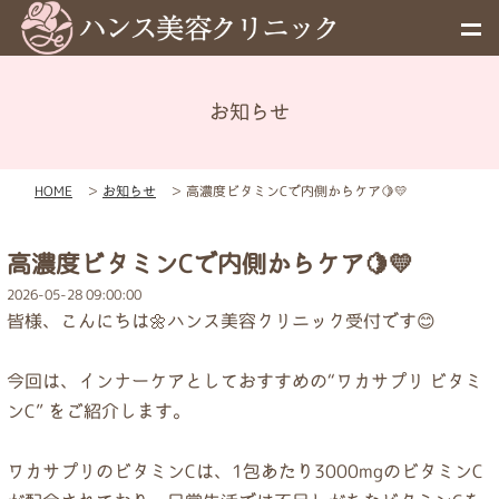
お知らせ
メニュー
HOME
＞
お知らせ
＞
高濃度ビタミンCで内側からケア🍋💛
予約
高濃度ビタミンCで内側からケア🍋💛
料金表
2026-05-28 09:00:00
皆様、こんにちは🌼ハンス美容クリニック受付です😊
お知らせ
今回は、インナーケアとしておすすめの“ワカサプリ ビタミ
ンC” をご紹介します。
初めての方へ
ワカサプリのビタミンCは、1包あたり3000mgのビタミンC