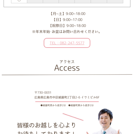
【月~土】9:00~18:00
【日】9:00~17:00
【祝祭日】9:00~18:00
※年末年始･お盆はお問い合わせください。
TEL：082-247-5577
〒730-0031
広島県広島市中区紙屋町2丁目2-6 イワミビル6F
●紙屋町西から徒歩2分 ●紙屋町東から徒歩2分