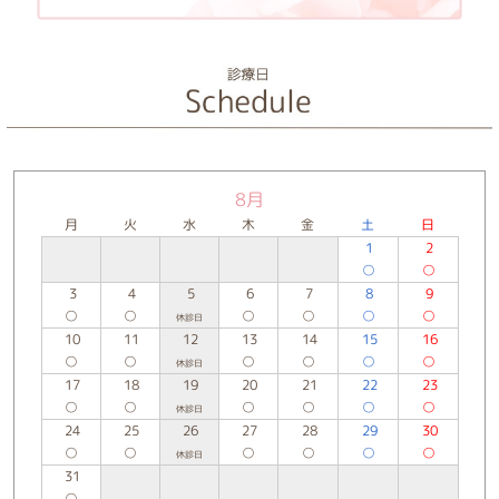
8月
月
火
水
木
金
土
日
1
2
○
○
3
4
5
6
7
8
9
○
○
○
○
○
○
休診日
10
11
12
13
14
15
16
○
○
○
○
○
○
休診日
17
18
19
20
21
22
23
○
○
○
○
○
○
休診日
24
25
26
27
28
29
30
○
○
○
○
○
○
休診日
31
○