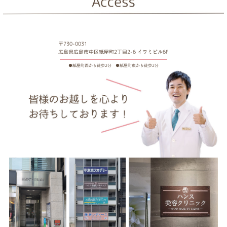
〒730-0031
広島県広島市中区紙屋町2丁目2-6 イワミビル6F
●紙屋町西から徒歩2分 ●紙屋町東から徒歩2分