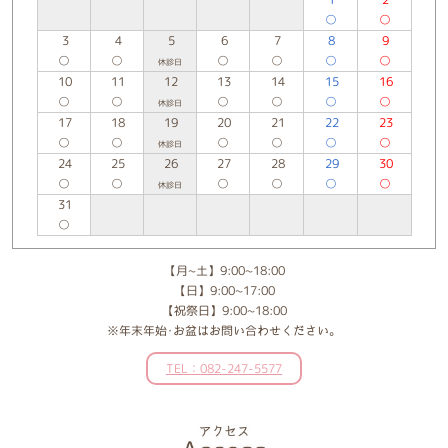
○
○
3
4
5
6
7
8
9
○
○
○
○
○
○
休診日
10
11
12
13
14
15
16
○
○
○
○
○
○
休診日
17
18
19
20
21
22
23
○
○
○
○
○
○
休診日
24
25
26
27
28
29
30
○
○
○
○
○
○
休診日
31
○
【月~土】9:00~18:00
【日】9:00~17:00
【祝祭日】9:00~18:00
※年末年始･お盆はお問い合わせください。
TEL：082-247-5577