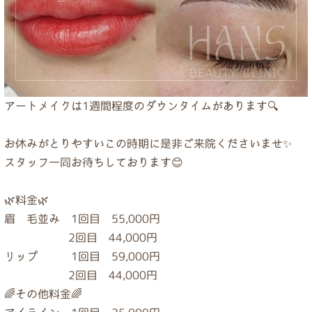
アートメイクは1週間程度のダウンタイムがあります🔍
お休みがとりやすいこの時期に是非ご来院くださいませ✨
スタッフ一同お待ちしております😊
🌿料金🌿
眉　毛並み　1回目　55,000円
                       2回目　44,000円
リップ　        1回目　59,000円
                       2回目    44,000円
🌈その他料金🌈