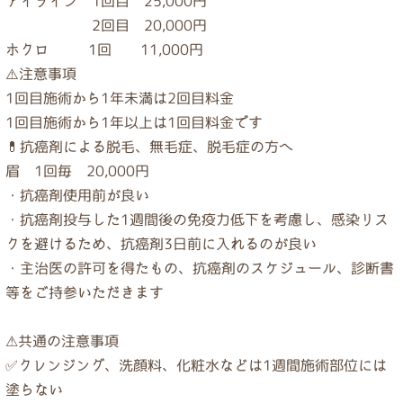
アイライン　1回目　25,000円
　　　　　　2回目    20,000円
ホクロ           1回        11,000円
⚠️注意事項
1回目施術から1年未満は2回目料金
1回目施術から1年以上は1回目料金です
💊抗癌剤による脱毛、無毛症、脱毛症の方へ
眉　1回毎　20,000円
・抗癌剤使用前が良い
・抗癌剤投与した1週間後の免疫力低下を考慮し、感染リス
クを避けるため、抗癌剤3日前に入れるのが良い
・主治医の許可を得たもの、抗癌剤のスケジュール、診断書
等をご持参いただきます
⚠共通の注意事項
✅クレンジング、洗顔料、化粧水などは1週間施術部位には
塗らない