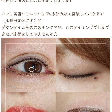
何をしてお過ごしのご予定でしょうか❓
ドクター紹介
ハンス美容クリニックはGWも休みなく営業しております
当院について
（水曜日定休です）😆
ダウンタイム多めのスキンケアや、このタイミングでしかで
きない施術をしてみませんか😉
トップページ