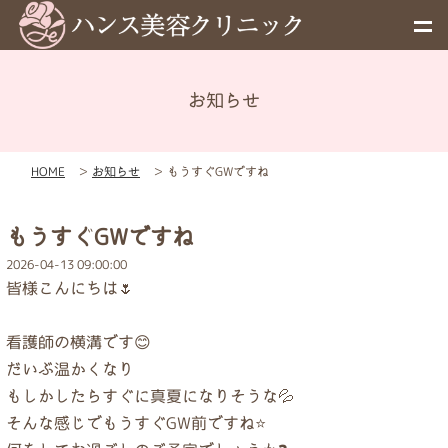
お知らせ
メニュー
HOME
＞
お知らせ
＞
もうすぐGWですね
予約
もうすぐGWですね
料金表
2026-04-13 09:00:00
皆様こんにちは🌷
お知らせ
看護師の横溝です😊
だいぶ温かくなり
初めての方へ
もしかしたらすぐに真夏になりそうな💦
そんな感じでもうすぐGW前ですね⭐